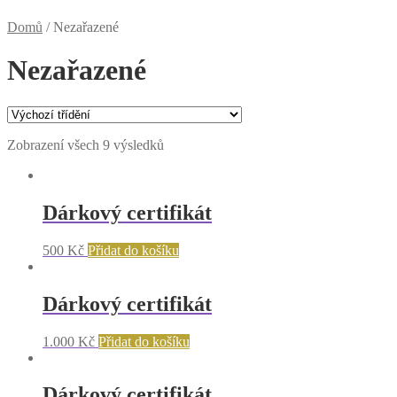
Domů
/
Nezařazené
Nezařazené
Zobrazení všech 9 výsledků
Dárkový certifikát
500
Kč
Přidat do košíku
Dárkový certifikát
1.000
Kč
Přidat do košíku
Dárkový certifikát