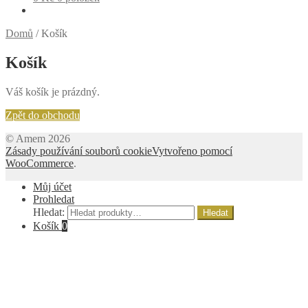
Domů
/
Košík
Košík
Váš košík je prázdný.
Zpět do obchodu
© Amem 2026
Zásady používání souborů cookie
Vytvořeno pomocí
WooCommerce
.
Můj účet
Prohledat
Hledat:
Hledat
Košík
0