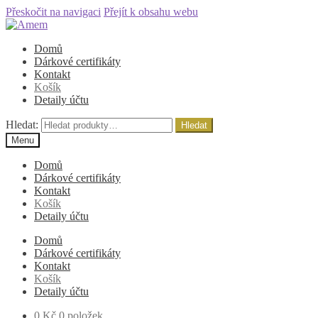
Přeskočit na navigaci
Přejít k obsahu webu
Domů
Dárkové certifikáty
Kontakt
Košík
Detaily účtu
Hledat:
Hledat
Menu
Domů
Dárkové certifikáty
Kontakt
Košík
Detaily účtu
Domů
Dárkové certifikáty
Kontakt
Košík
Detaily účtu
0
Kč
0 položek