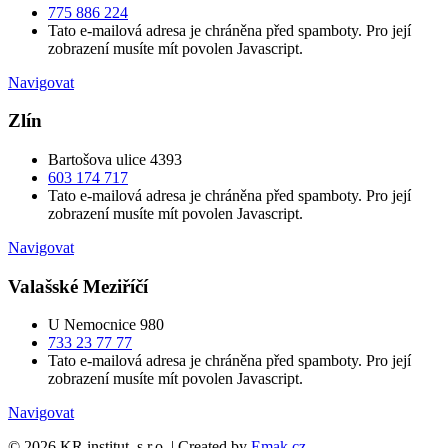
775 886 224
Tato e-mailová adresa je chráněna před spamboty. Pro její
zobrazení musíte mít povolen Javascript.
Navigovat
Zlín
Bartošova ulice 4393
603 174 717
Tato e-mailová adresa je chráněna před spamboty. Pro její
zobrazení musíte mít povolen Javascript.
Navigovat
Valašské Meziříčí
U Nemocnice 980
733 23 77 77
Tato e-mailová adresa je chráněna před spamboty. Pro její
zobrazení musíte mít povolen Javascript.
Navigovat
©
2026
KR institut, s.r.o. | Created by
Emak.cz