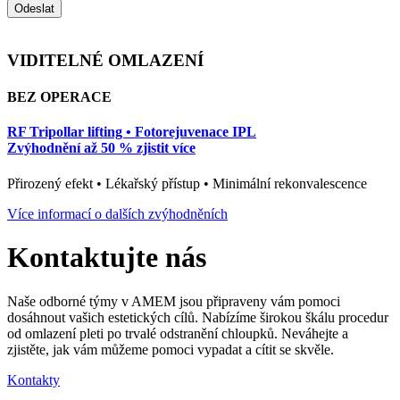
Odeslat
VIDITELNÉ OMLAZENÍ
BEZ OPERACE
RF Tripollar lifting • Fotorejuvenace IPL
Zvýhodnění až 50 % zjistit více
Přirozený efekt • Lékařský přístup • Minimální rekonvalescence
Více informací o dalších zvýhodněních
Kontaktujte nás
Naše odborné týmy v AMEM jsou připraveny vám pomoci
dosáhnout vašich estetických cílů. Nabízíme širokou škálu procedur
od omlazení pleti po trvalé odstranění chloupků. Neváhejte a
zjistěte, jak vám můžeme pomoci vypadat a cítit se skvěle.
Kontakty