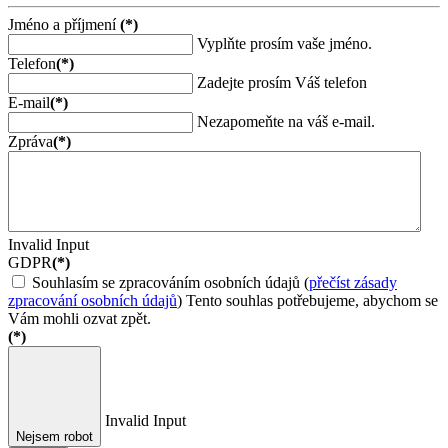
Jméno a příjmení
(*)
Vyplňte prosím vaše jméno.
Telefon
(*)
Zadejte prosím Váš telefon
E-mail
(*)
Nezapomeňte na váš e-mail.
Zpráva
(*)
Invalid Input
GDPR
(*)
Souhlasím se zpracováním osobních údajů (
přečíst zásady
zpracování osobních údajů
)
Tento souhlas potřebujeme, abychom se
Vám mohli ozvat zpět.
(*)
Invalid Input
Nejsem robot