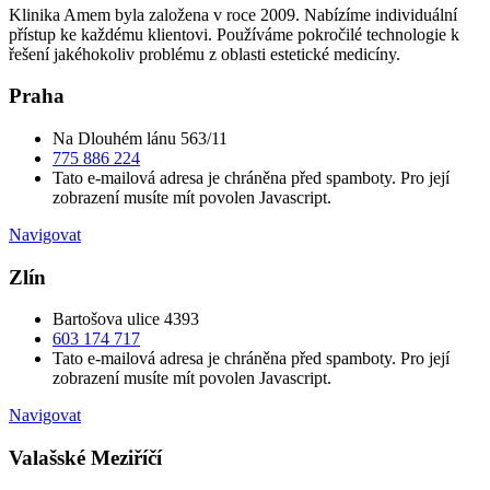
Klinika Amem byla založena v roce 2009. Nabízíme individuální
přístup ke každému klientovi. Používáme pokročilé technologie k
řešení jakéhokoliv problému z oblasti estetické medicíny.
Praha
Na Dlouhém lánu 563/11
775 886 224
Tato e-mailová adresa je chráněna před spamboty. Pro její
zobrazení musíte mít povolen Javascript.
Navigovat
Zlín
Bartošova ulice 4393
603 174 717
Tato e-mailová adresa je chráněna před spamboty. Pro její
zobrazení musíte mít povolen Javascript.
Navigovat
Valašské Meziříčí