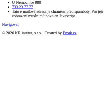
U Nemocnice 980
733 23 77 77
Tato e-mailová adresa je chráněna před spamboty. Pro její
zobrazení musíte mít povolen Javascript.
Navigovat
©
2026
KR institut, s.r.o. | Created by
Emak.cz